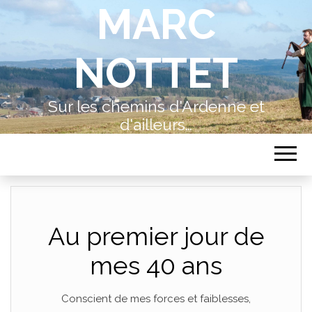
MARC
NOTTET
Sur les chemins d'Ardenne et
d'ailleurs…
Au premier jour de
mes 40 ans
Conscient de mes forces et faiblesses,