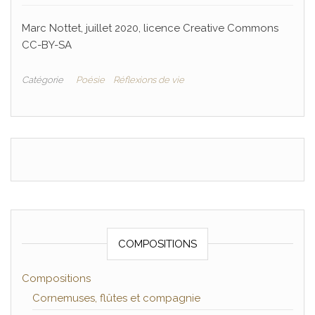
Marc Nottet, juillet 2020, licence Creative Commons
CC-BY-SA
Catégorie
Poésie
Réflexions de vie
COMPOSITIONS
Compositions
Cornemuses, flûtes et compagnie