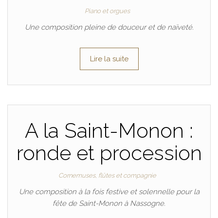
Piano et orgues
Une composition pleine de douceur et de naïveté.
Lire la suite
A la Saint-Monon :
ronde et procession
Cornemuses, flûtes et compagnie
Une composition à la fois festive et solennelle pour la
fête de Saint-Monon à Nassogne.