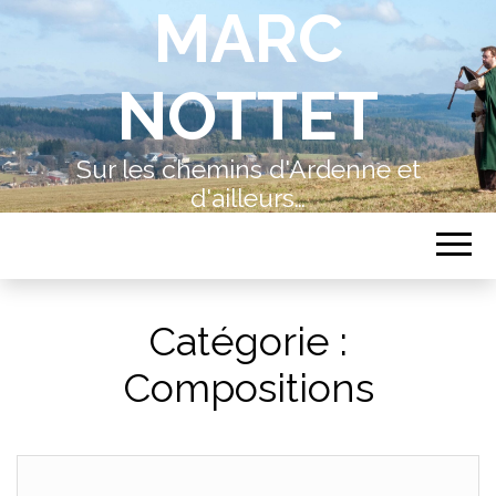
MARC
NOTTET
Sur les chemins d'Ardenne et
d'ailleurs…
Catégorie :
Compositions