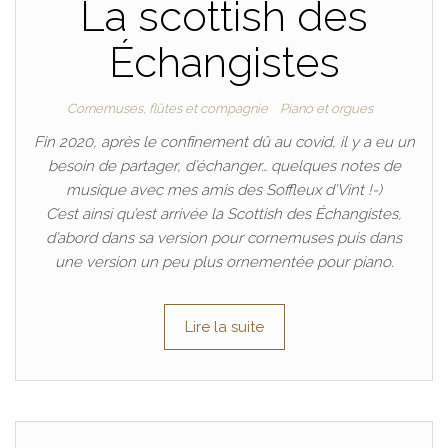
La scottish des
Échangistes
Cornemuses, flûtes et compagnie
Piano et orgues
Fin 2020, après le confinement dû au covid, il y a eu un
besoin de partager, d’échanger… quelques notes de
musique avec mes amis des Soffleux d’Vint !-)
C’est ainsi qu’est arrivée la Scottish des Échangistes,
d’abord dans sa version pour cornemuses puis dans
une version un peu plus ornementée pour piano.
Lire la suite