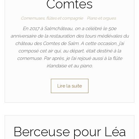
Comtes
Cornemuses, flûtes et compagnie
Piano et orgues
En 2017 à Salmchâteau, on a célébré le 50e
anniversaire de la restauration des tours médiévales du
château des Comtes de Salm. A cette occasion, j’ai
composé cet air qui, au départ, était destiné à la
cornemuse. Par après, je l’ai rejoué aussi à la flûte
irlandaise et au piano.
Lire la suite
Berceuse pour Léa