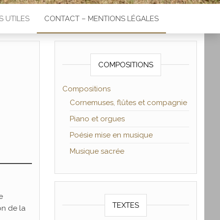
S UTILES
CONTACT – MENTIONS LÉGALES
COMPOSITIONS
Compositions
Cornemuses, flûtes et compagnie
Piano et orgues
Poésie mise en musique
Musique sacrée
e
TEXTES
on de la