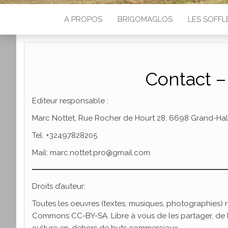
A PROPOS
BRIGOMAGLOS
LES SOFFL
Contact –
Editeur responsable :
Marc Nottet, Rue Rocher de Hourt 28, 6698 Grand-Hal
Tel. +32497828205
Mail: marc.nottet.pro@gmail.com
Droits d’auteur:
Toutes les oeuvres (textes, musiques, photographies) r
Commons CC-BY-SA. Libre à vous de les partager, de le