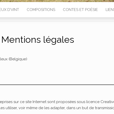
EUX D’VINT
COMPOSITIONS
CONTES ET POÉSIE
LIEN
 Mentions légales
leux (Belgique)
eprises sur ce site Internet sont proposées sous licence Creativ
s utiliser, voir même de les adapter, dans un but de transmissi