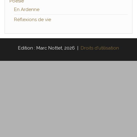
Poésie
En Ardenne
Réflexions de vie
Edition : Marc Nottet, 2026 |
Droits d'utilisation