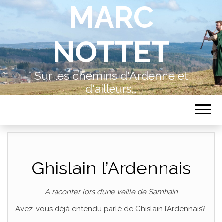
MARC
NOTTET
Sur les chemins d'Ardenne et
d'ailleurs…
Ghislain l’Ardennais
A raconter lors d’une veille de Samhain
Avez-vous déjà entendu parlé de Ghislain l’Ardennais?