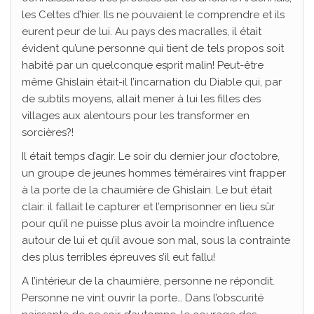
les Celtes d’hier. Ils ne pouvaient le comprendre et ils
eurent peur de lui. Au pays des macralles, il était
évident qu’une personne qui tient de tels propos soit
habité par un quelconque esprit malin! Peut-être
même Ghislain était-il l’incarnation du Diable qui, par
de subtils moyens, allait mener à lui les filles des
villages aux alentours pour les transformer en
sorcières?!
Il était temps d’agir. Le soir du dernier jour d’octobre,
un groupe de jeunes hommes téméraires vint frapper
à la porte de la chaumière de Ghislain. Le but était
clair: il fallait le capturer et l’emprisonner en lieu sûr
pour qu’il ne puisse plus avoir la moindre influence
autour de lui et qu’il avoue son mal, sous la contrainte
des plus terribles épreuves s’il eut fallu!
A l’intérieur de la chaumière, personne ne répondit.
Personne ne vint ouvrir la porte… Dans l’obscurité