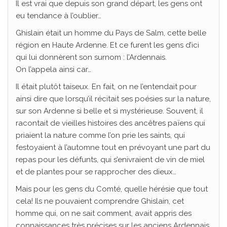
Il est vrai que depuis son grand départ, les gens ont
eu tendance à l’oublier…
Ghislain était un homme du Pays de Salm, cette belle
région en Haute Ardenne. Et ce furent les gens d’ici
qui lui donnèrent son surnom : l’Ardennais.
On l’appela ainsi car…
Il était plutôt taiseux. En fait, on ne l’entendait pour
ainsi dire que lorsqu’il récitait ses poésies sur la nature,
sur son Ardenne si belle et si mystérieuse. Souvent, il
racontait de vieilles histoires des ancêtres païens qui
priaient la nature comme l’on prie les saints, qui
festoyaient à l’automne tout en prévoyant une part du
repas pour les défunts, qui s’enivraient de vin de miel
et de plantes pour se rapprocher des dieux…
Mais pour les gens du Comté, quelle hérésie que tout
cela! Ils ne pouvaient comprendre Ghislain, cet
homme qui, on ne sait comment, avait appris des
connaissances très précises sur les anciens Ardennais,