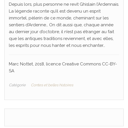
Depuis lors, plus personne ne revit Ghislain l’Ardennais.
La légende raconte qu’il est devenu un esprit
immortel, pèlerin de ce monde, cheminant sur les
sentiers d’Ardenne… On dit aussi que, chaque année
au dernier jour d’octobre, il n’est pas étranger au fait
que les antiques traditions reviennent, et avec elles,
les esprits pour nous hanter et nous enchanter…
Marc Nottet, 2018, licence Creative Commons CC-BY-
SA
Catégorie
Contes et belles histoires